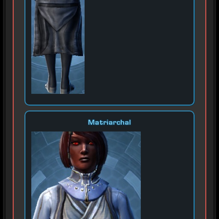
Matriarchal