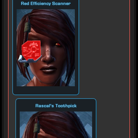
Red Efficiency Scanner
Rascal's Toothpick