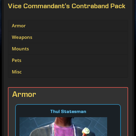
Vice Commandant's Contraband Pack
Armor
Weapons
Mounts
Pets
Misc
Armor
Thul Statesman