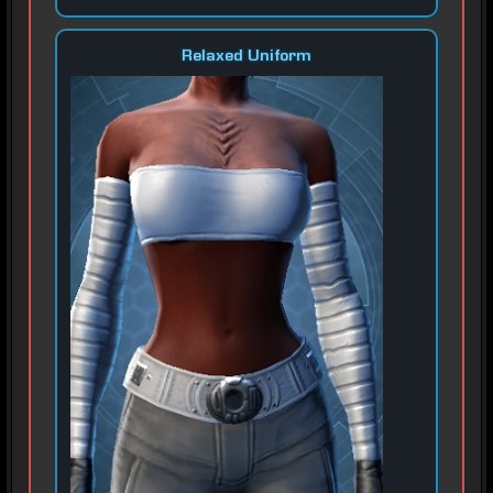
Relaxed Uniform