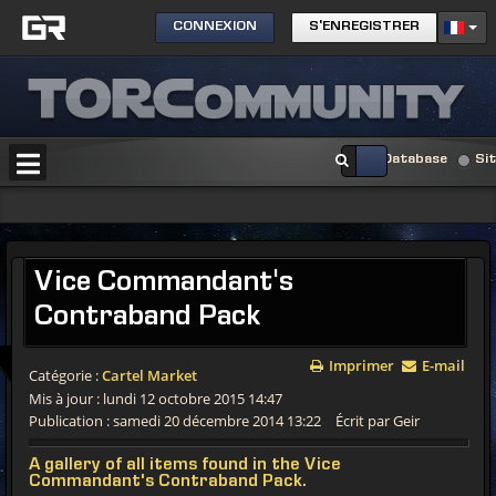
CONNEXION
S'ENREGISTRER
Database
Si
Vice Commandant's
Contraband Pack
Imprimer
E-mail
Catégorie :
Cartel Market
Mis à jour : lundi 12 octobre 2015 14:47
Publication : samedi 20 décembre 2014 13:22
Écrit par Geir
A gallery of all items found in the Vice
Commandant's Contraband Pack.