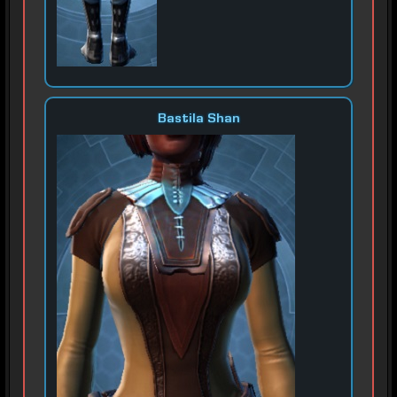
Bastila Shan