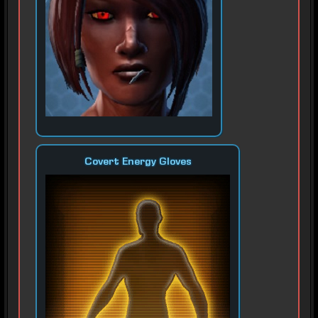
Covert Energy Gloves