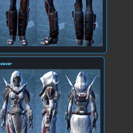
eaver