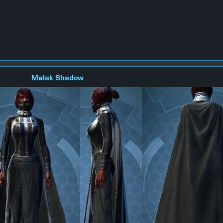
Malak Shadow