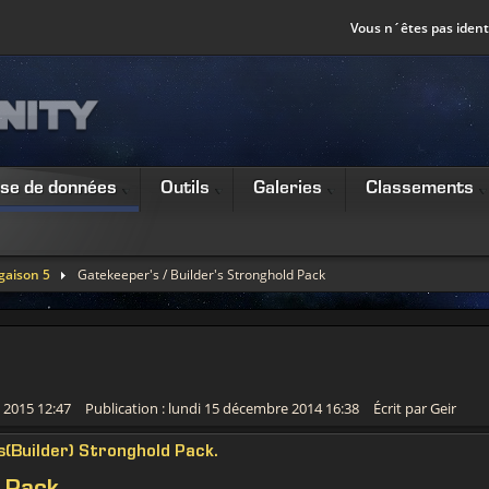
Vous n´êtes pas identi
se de données
Outils
Galeries
Classements
gaison 5
Gatekeeper's / Builder's Stronghold Pack
e 2015 12:47
Publication : lundi 15 décembre 2014 16:38
Écrit par Geir
's(Builder) Stronghold Pack.