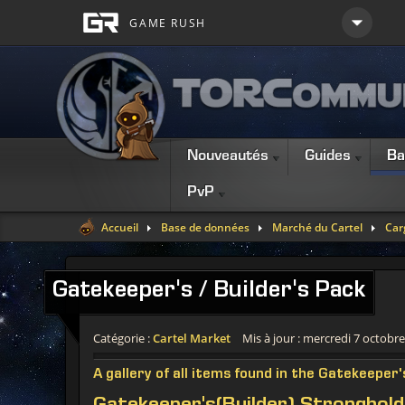
Nouveautés
Guides
Ba
PvP
Accueil
Base de données
Marché du Cartel
Car
Gatekeeper's / Builder's Pack
Catégorie :
Cartel Market
Mis à jour : mercredi 7 octobr
A gallery of all items found in the Gatekeeper