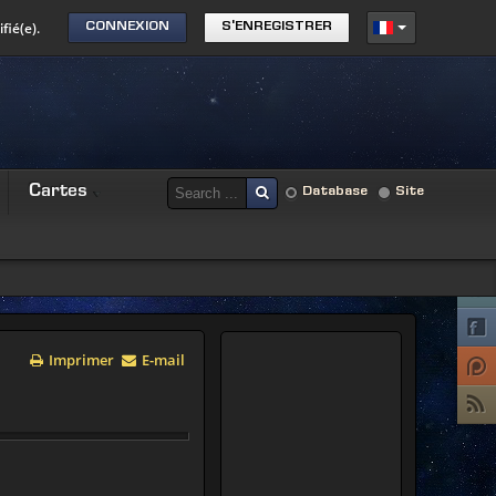
fié(e).
CONNEXION
S'ENREGISTRER
Cartes
Database
Site
Imprimer
E-mail