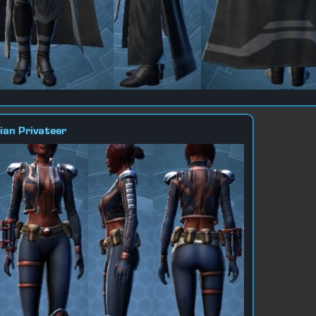
ian Privateer