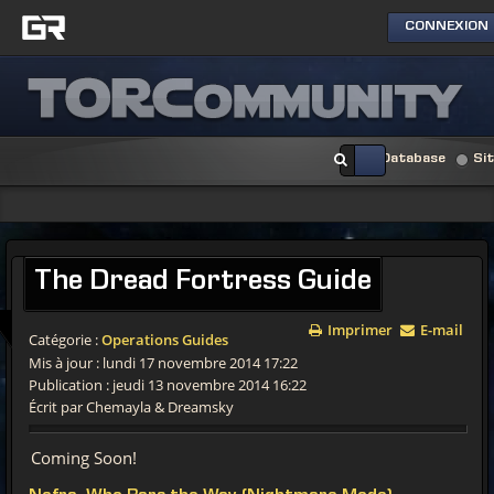
CONNEXION
Database
Si
The Dread Fortress Guide
Imprimer
E-mail
Catégorie :
Operations Guides
Mis à jour : lundi 17 novembre 2014 17:22
Publication : jeudi 13 novembre 2014 16:22
Écrit par Chemayla & Dreamsky
Coming Soon!