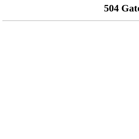
504 Gat