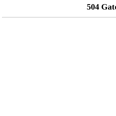
504 Gat