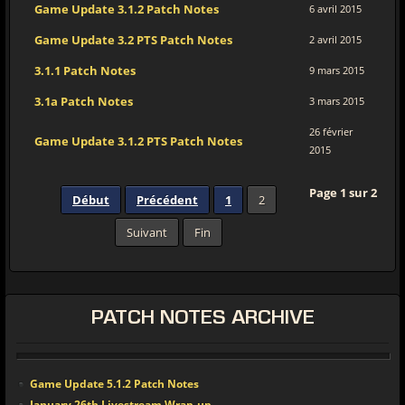
Game Update 3.1.2 Patch Notes
6 avril 2015
Game Update 3.2 PTS Patch Notes
2 avril 2015
3.1.1 Patch Notes
9 mars 2015
3.1a Patch Notes
3 mars 2015
26 février
Game Update 3.1.2 PTS Patch Notes
2015
Page 1 sur 2
Début
Précédent
1
2
Suivant
Fin
PATCH NOTES ARCHIVE
Game Update 5.1.2 Patch Notes
January 26th Livestream Wrap-up