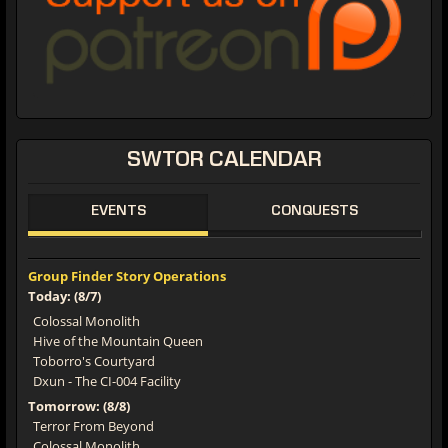
SWTOR CALENDAR
EVENTS
CONQUESTS
Group Finder Story Operations
Today: (8/7)
Colossal Monolith
Hive of the Mountain Queen
Toborro's Courtyard
Dxun - The CI-004 Facility
Tomorrow: (8/8)
Terror From Beyond
Colossal Monolith