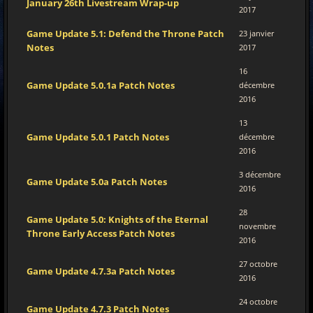
January 26th Livestream Wrap-up
2017
Game Update 5.1: Defend the Throne Patch
23 janvier
Notes
2017
16
Game Update 5.0.1a Patch Notes
décembre
2016
13
Game Update 5.0.1 Patch Notes
décembre
2016
3 décembre
Game Update 5.0a Patch Notes
2016
28
Game Update 5.0: Knights of the Eternal
novembre
Throne Early Access Patch Notes
2016
27 octobre
Game Update 4.7.3a Patch Notes
2016
24 octobre
Game Update 4.7.3 Patch Notes