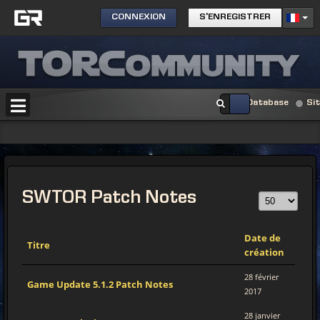
CONNEXION
S'ENREGISTRER
Database
Si
SWTOR Patch Notes
Date de
Titre
création
28 février
Game Update 5.1.2 Patch Notes
2017
28 janvier