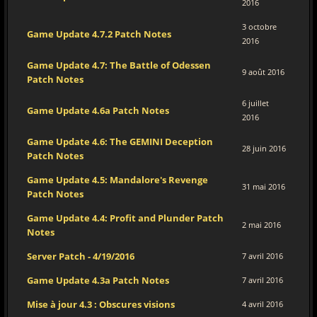
2016
3 octobre
Game Update 4.7.2 Patch Notes
2016
Game Update 4.7: The Battle of Odessen
9 août 2016
Patch Notes
6 juillet
Game Update 4.6a Patch Notes
2016
Game Update 4.6: The GEMINI Deception
28 juin 2016
Patch Notes
Game Update 4.5: Mandalore's Revenge
31 mai 2016
Patch Notes
Game Update 4.4: Profit and Plunder Patch
2 mai 2016
Notes
Server Patch - 4/19/2016
7 avril 2016
Game Update 4.3a Patch Notes
7 avril 2016
Mise à jour 4.3 : Obscures visions
4 avril 2016