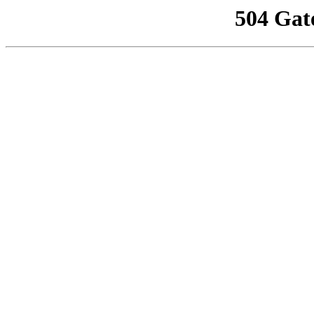
504 Gat