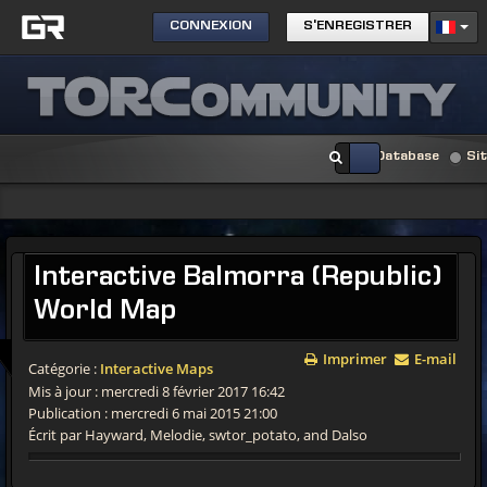
CONNEXION
S'ENREGISTRER
Database
Si
Interactive
Balmorra (Republic)
World Map
Imprimer
E-mail
Catégorie :
Interactive Maps
Mis à jour : mercredi 8 février 2017 16:42
Publication : mercredi 6 mai 2015 21:00
Écrit par Hayward, Melodie, swtor_potato, and Dalso