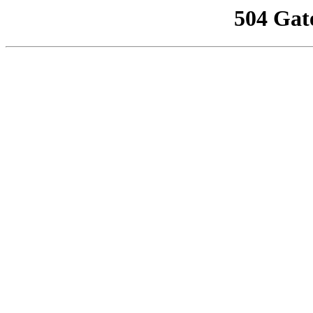
504 Gat