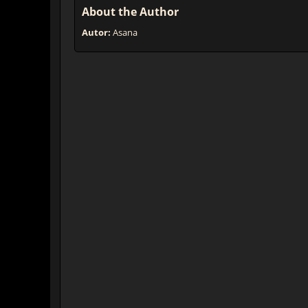
About the Author
Autor:
Asana