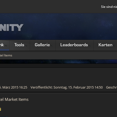
Sie sind ni
nk
Tools
Gallerie
Leaderboards
Karten
el Items
15. März 2015 16:25
Veröffentlicht: Sonntag, 15. Februar 2015 14:50
Geschr
tel Market Items
s