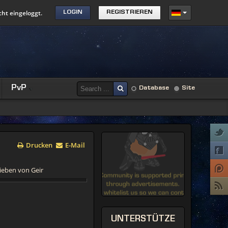
cht eingeloggt.
LOGIN
REGISTRIEREN
PvP
Database
Site
Drucken
E-Mail
ieben von Geir
UNTERSTÜTZE