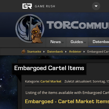
News
Guides
Datenba
Startseite
Datenbank
Anbieter
Embargoed Cart
Embargoed Cartel Items
Kategorie:
Cartel Market
Zuletzt aktualisiert: Sonntag, 
Listing of the items available with Embargoed Car
Embargoed - Cartel Market Item