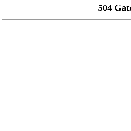
504 Gat