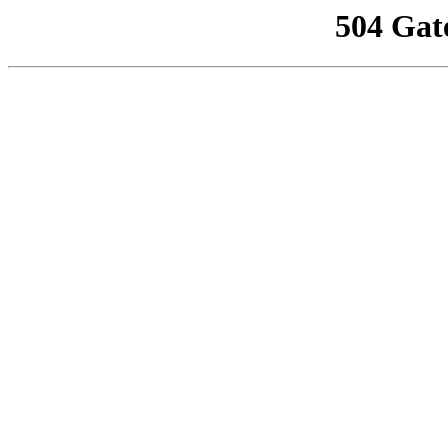
504 Gat