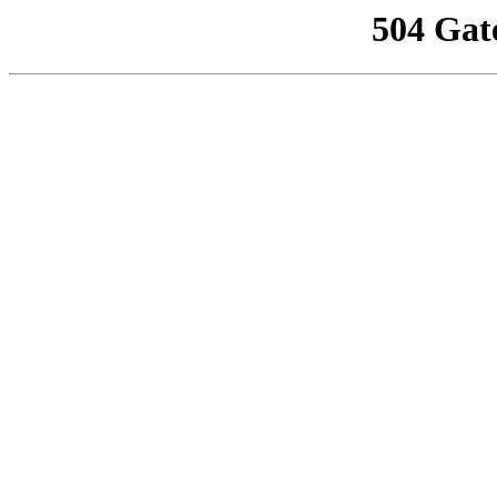
504 Gat