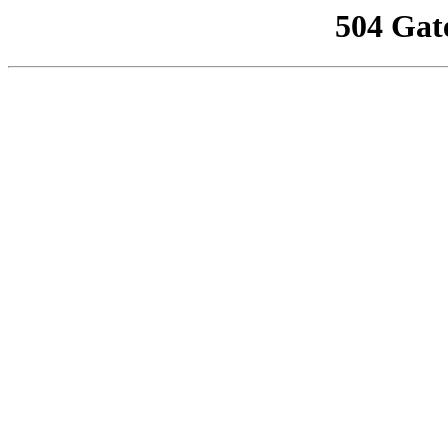
504 Gat