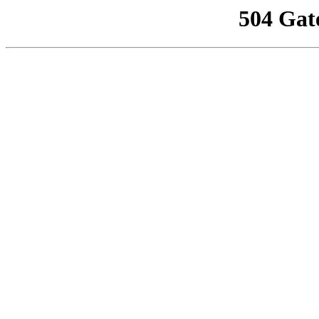
504 Gat