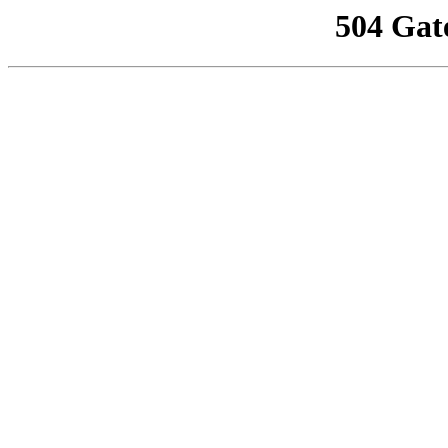
504 Gat