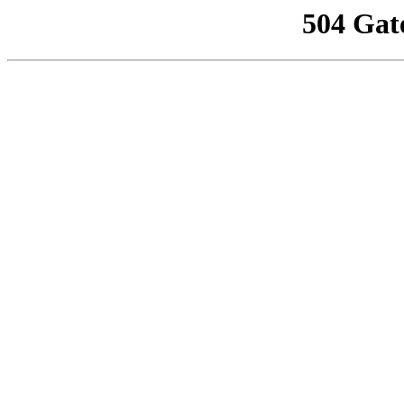
504 Gat