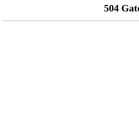
504 Gat