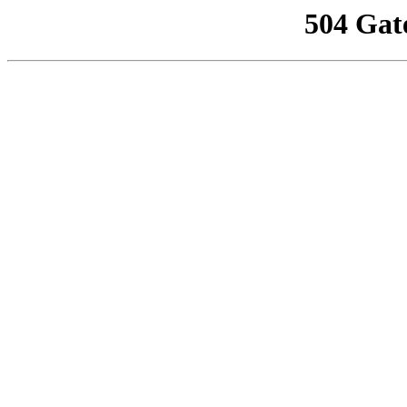
504 Gat