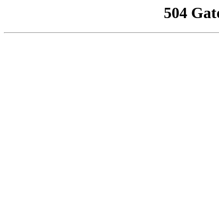
504 Gat