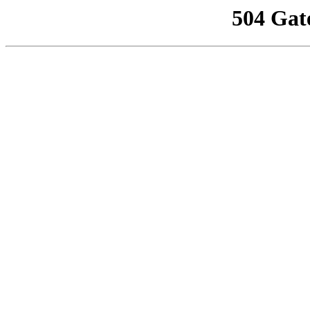
504 Gat