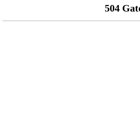
504 Gat