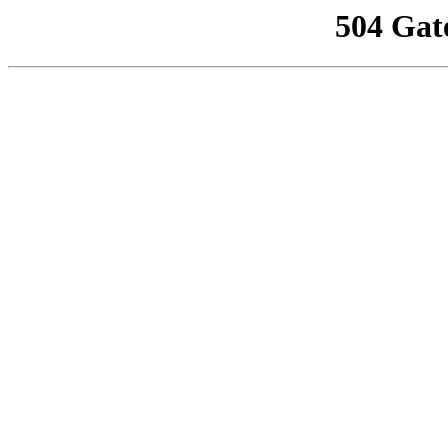
504 Gat