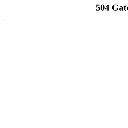
504 Gat