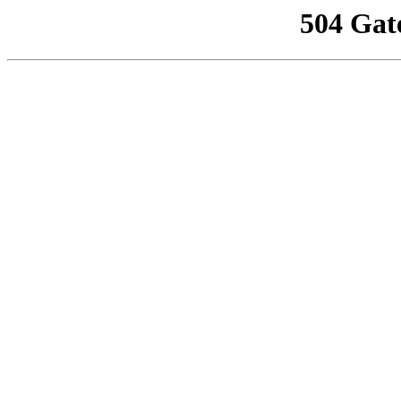
504 Gat