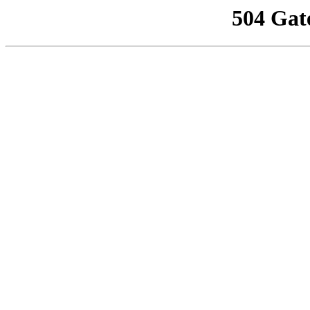
504 Gat