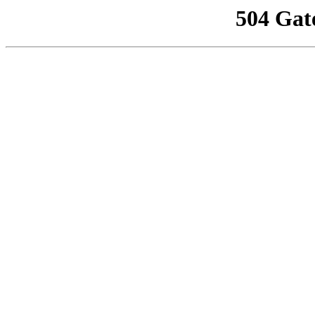
504 Gat