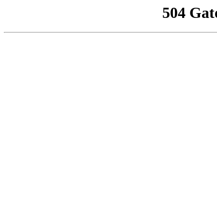
504 Gat